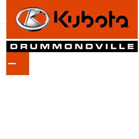
PAGE
CONSTRUCTION
TEST
Ceci est une mini description