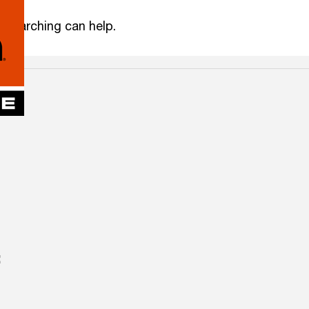
s searching can help.
: