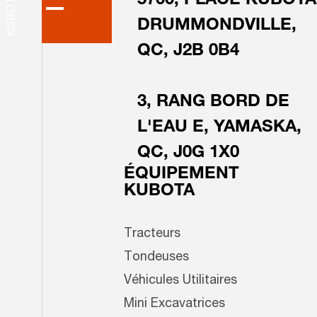
5700, PLACE KUBOTA
DRUMMONDVILLE,
QC, J2B 0B4
3, RANG BORD DE
L'EAU E, YAMASKA,
QC, J0G 1X0
ÉQUIPEMENT
KUBOTA
Tracteurs
Tondeuses
Véhicules Utilitaires
Mini Excavatrices