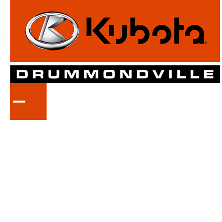
LA
SÉRIE
L70
Tracteurs compacts